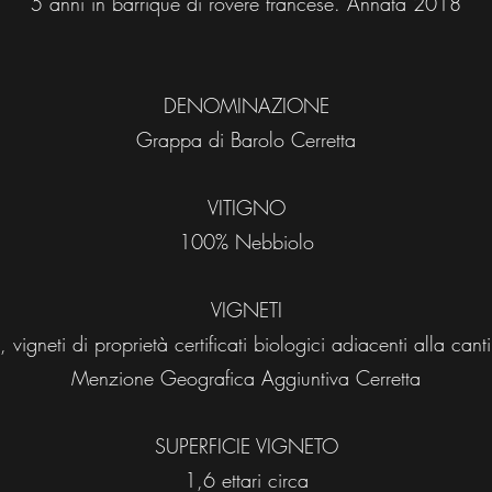
5 anni in barrique di rovere francese. Annata 2018
DENOMINAZIONE
Grappa di Barolo Cerretta
VITIGNO
100% Nebbiolo
VIGNETI
vigneti di proprietà certificati biologici adiacenti alla canti
Menzione Geografica Aggiuntiva Cerretta
SUPERFICIE VIGNETO
1,6 ettari circa