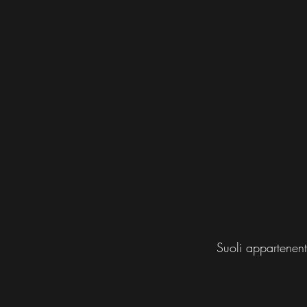
Suoli appartenenti