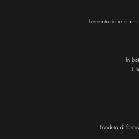
Fermentazione e mace
In bo
Ult
Fonduta di formag