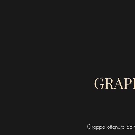
GRAP
Grappa ottenuta da v