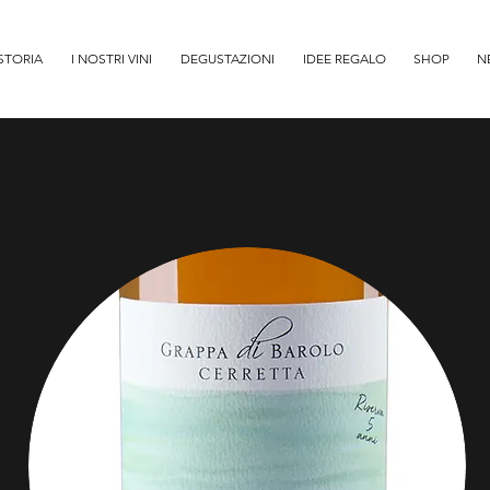
STORIA
I NOSTRI VINI
DEGUSTAZIONI
IDEE REGALO
SHOP
N