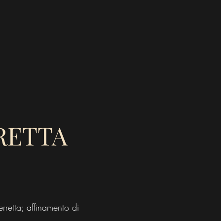
RETTA
retta; affinamento di