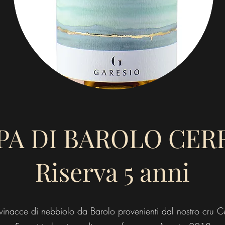
PA DI BAROLO CER
Riserva 5 anni
inacce di nebbiolo da Barolo provenienti dal nostro cru Cer