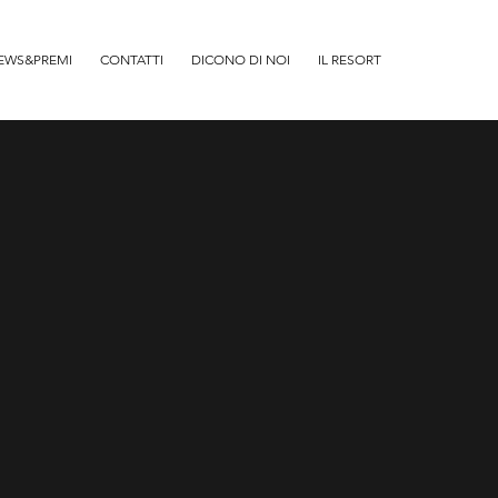
EWS&PREMI
CONTATTI
DICONO DI NOI
IL RESORT