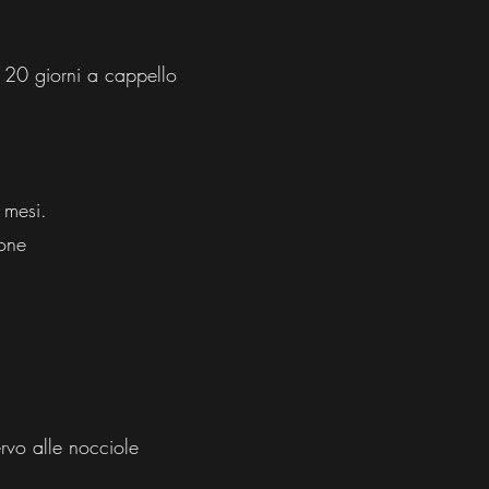
 20 giorni a cappello
 mesi.
ione
ervo alle nocciole