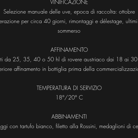
VINIFICAZIONE
Selezione manuale delle uve, epoca di raccolta: ottobre
razione per circa 40 giorni, rimontaggi e délestage, ultimi
sommerso
AFFINAMENTO
tti da 25, 35, 40 o 50 hl di rovere austriaco dai 18 ai 30
eriore affinamento in bottiglia prima della commercializzaz
TEMPERATURA DI SERVIZIO
18°/20° C
ABBINAMENTI
gi con tartufo bianco, filetto alla Rossini, medaglioni di c