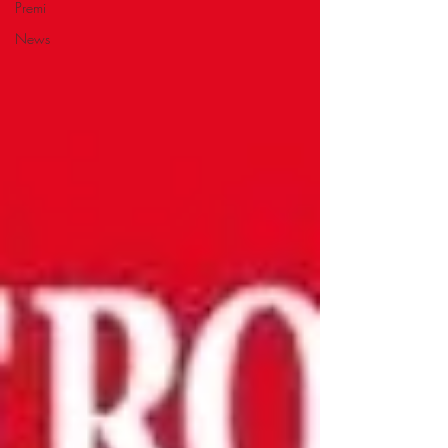
Premi
News