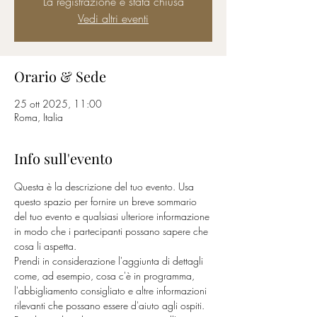
La registrazione è stata chiusa
Vedi altri eventi
Orario & Sede
25 ott 2025, 11:00
Roma, Italia
Info sull'evento
Questa è la descrizione del tuo evento. Usa 
questo spazio per fornire un breve sommario 
del tuo evento e qualsiasi ulteriore informazione 
in modo che i partecipanti possano sapere che 
cosa li aspetta.
Prendi in considerazione l'aggiunta di dettagli 
come, ad esempio, cosa c'è in programma, 
l'abbigliamento consigliato e altre informazioni 
rilevanti che possano essere d'aiuto agli ospiti. 