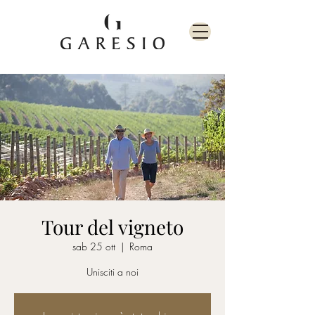
Tour del vigneto
sab 25 ott
  |  
Roma
Unisciti a noi