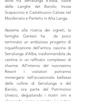
divisi tra Serralunga d’Alba, cuore
delle Langhe del Barolo; Incisa
Scapaccino e Castelnuovo Calcea nel
Monferrato e Perletto in Alta Langa.
Assieme alla ricerca dei vigneti,
la
famiglia Garesio ha da poco
terminato un ambizioso progetto di
riqualificazione dell'antica cascina di
Serralunga d’Alba, trasformandola da
cantina in un raffinato complesso di
charme. All’interno del nuovissimo
Resort i visitatori potranno
immergersi nell'eccezionale bellezza
delle colline di Serralunga e del
Barolo, ora parte del Patrimonio
Unesco, degustando i nostri vini e
rilassando corpo e spirito. Le suites,