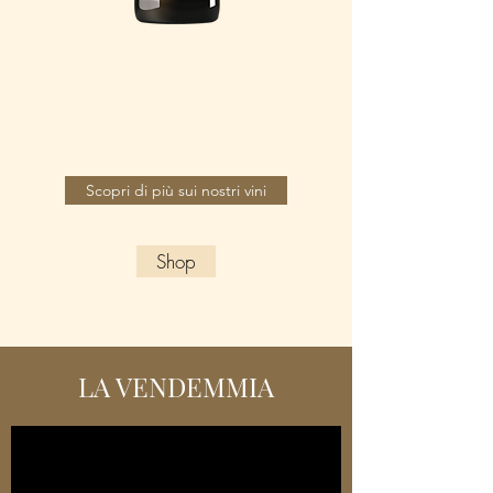
BAROLO DEL COMUNE DI
SERRALUNGA D'ALBA
Scopri di più sui nostri vini
Shop
LA VENDEMMIA