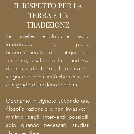
IL RISPETTO PER LA
TERRA E LA
TRADIZIONE
Le scelte enologiche sono
improntate nel pieno
riconoscimento dei vitigni del
territorio, esaltando la grandezza
dei cru e dei terroir, la natura dei
vitigni e le peculiarità che ciascuno
è in grado di trasferire nei vini.
Operiamo in vigneto secondo una
filosofia razionale e non invasiva: il
minimo degli interventi possibili,
solo quando necessari, studiati
filare per filare.