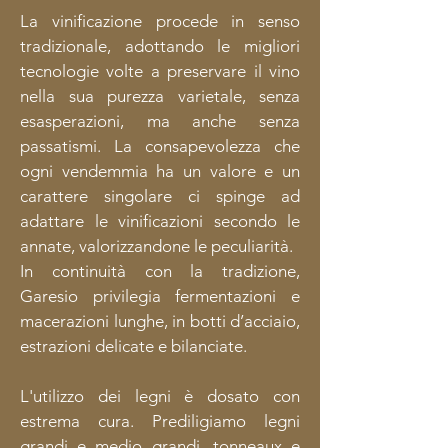
La vinificazione procede in senso
tradizionale, adottando le migliori
tecnologie volte a preservare il vino
nella sua purezza varietale, senza
esasperazioni, ma anche senza
passatismi. La consapevolezza che
ogni vendemmia ha un valore e un
carattere singolare ci spinge ad
adattare le vinificazioni secondo le
annate, valorizzandone le peculiarità.
In continuità con la tradizione,
Garesio privilegia fermentazioni e
macerazioni lunghe, in botti d’acciaio,
estrazioni delicate e bilanciate.
L'utilizzo dei legni è dosato con
estrema cura. Prediligiamo legni
grandi e medio grandi, tonneaux e