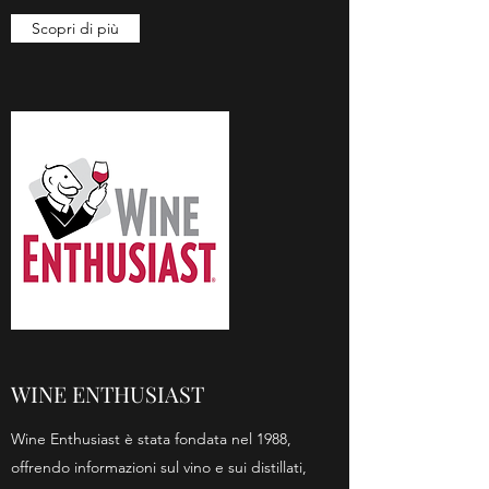
Scopri di più
WINE ENTHUSIAST
Wine Enthusiast è stata fondata nel 1988,
offrendo informazioni sul vino e sui distillati,