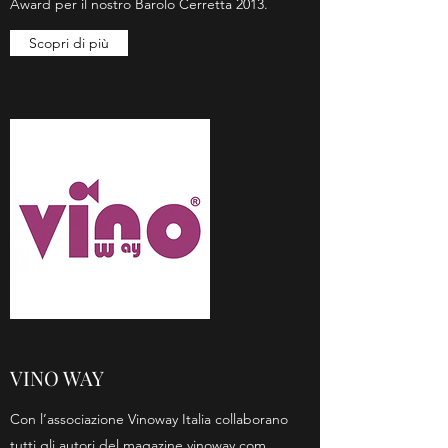
Award per il nostro Barolo Cerretta 2013.
Scopri di più
VINO WAY
Con l’associazione Vinoway Italia collaborano
tutti gli autori del magazine vinoway.com