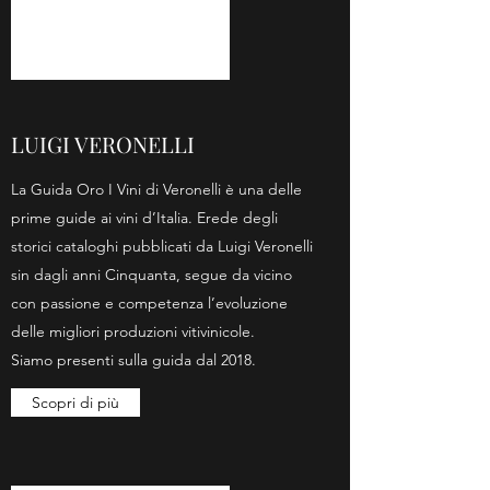
LUIGI VERONELLI
La Guida Oro I Vini di Veronelli è una delle
prime guide ai vini d’Italia. Erede degli
storici cataloghi pubblicati da Luigi Veronelli
sin dagli anni Cinquanta, segue da vicino
con passione e competenza l’evoluzione
delle migliori produzioni vitivinicole.
Siamo presenti sulla guida dal 2018.
Scopri di più