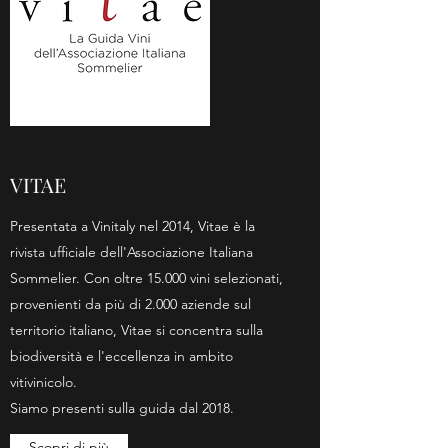
VITAE
Presentata a Vinitaly nel 2014, Vitae è la
rivista ufficiale dell'Associazione Italiana
Sommelier. Con oltre 15.000 vini selezionati,
provenienti da più di 2.000 aziende sul
territorio italiano, Vitae si concentra sulla
biodiversità e l'eccellenza in ambito
vitivinicolo.
Siamo presenti sulla guida dal 2018.
Scopri di più